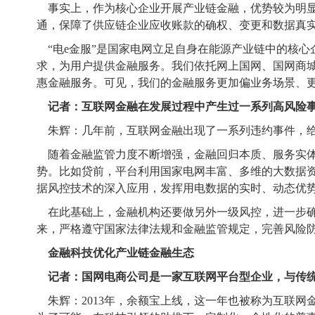
事实上，作为核心企业开展产业链金融，优势较为明显
通，保障了供应链企业应收账款的确权、变更和数据真
“电e金服”
是
国家电网立足自身在能源产业链中的核心
求，为用户提供金融服务。我们依托网上国网、国网商
惠金融服务。可见，我们的金融服务更加偏业务场景、
记者：互联网金融在发展过程中产生过一系列高风险事
朱辉：几年前，互联网金融出现了一系列违约事件，
随着金融监管力度不断增强，金融回归本质、服务实体
势。比如贷前，平台利用国家电网丰富、多维的大数据
据风控技术的深入应用，发挥用电数据的实时、动态优
在此基础上，金融机构还要做另外一级风控，进一步确
来，严格遵守国家法律法规和金融监管规定，完善风险
金融科技优化产业链金融生态
记者：国网电商公司是一家互联网平台型企业，与传统
朱辉：2013年，余额宝上线，这一年也被称为互联