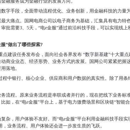
惠金融服务成为金融行业的发展方向。
能数字手段，全面带动流程优化、业务创新，用金融科技的力量
展最大痛点。国网电商公司以电子商务为基础，汇集具有电力特
审批需要3、5天，“电e金服”通过前沿科技手段，可以实现线
。
服”做出了哪些探索?
”重点建设任务发布会，
面向社会各界发布
“
数字新基建
”
十大重点
推动商业业态、经济形势、业务方式的发展。国网公司紧紧把握
应用落地。
易过程中银行、核心企业、供应商和用户数据的真实性。除了用
务流程。原来业务流程是串联或者并行的，现在把线下业务标准
如，在“电e金服”平台上，基于电力缴费场景和区块链“智能合
复杂，用户体验不友好。而“电e金服”平台利用金融科技手段
应用，业务流程、用户体验还会进一步发生质的飞跃。