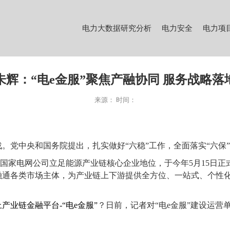
电力大数据研究分析
电力安全
电力项
朱辉：“电e金服”聚焦产融协同 服务战略落
来源：
时间：
。党中央和国务院提出，扎实做好“六稳”工作，全面落实“六保
，国家电网公司立足能源产业链核心企业地位，于今年5月15日正
融通各类市场主体，为产业链上下游提供全方位、一站式、个性
产业链金融平台-“电e金服”
？日前，记者对
“
电e金服”建设运营