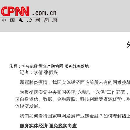
朱辉：“电e金服”聚焦产融协同 服务战略落地
记者：李倩 张振兴
新冠肺炎疫情，我国实体经济面临前所未有的困难挑战
为贯彻落实党中央和国务院“六稳”、“六保”工作部署
司自身资信、数据、金融牌照、科技创新等资源优势，
体经济发展。
我们如何看待国家电网发展产业链金融？如何理解
线上
服务实体经济 避免脱实向虚