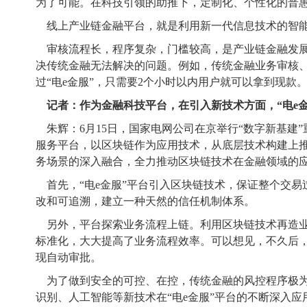
为了可能。在科技引领的助推下，定制化、个性化的普
线上产业链金融平台，就是利用新一代信息技术的智
审核流程长，程序复杂，门槛较高，是产业链金融发
决传统金融无法解决的问题。例如，传统金融业务审核、
过“电e金服”，只需要2个小时以内用户就可以拿到现款
记者：作为金融科技平台，在引入新技术方面，“电e金
朱辉：6月15日，国家电网公司在京举行“数字新基建
服务平台，以区块链作为应用技术，从底层技术构建上
务场景的深入融合，全力推动区块链技术在金融领域的
首先，“电e金服”平台引入区块链技术，保证整个交
改和可追溯，建立一种天然的信任机制体系。
另外，平台探索业务流程上链。利用区块链技术再造业
标准化，大大提高了业务流程效率。可以想见，不久后，比
现自动审批。
为了做到安全的可控、在控，传统金融的风控程序极为
识别、人工智能等新技术在“电e金服”平台的不断深入