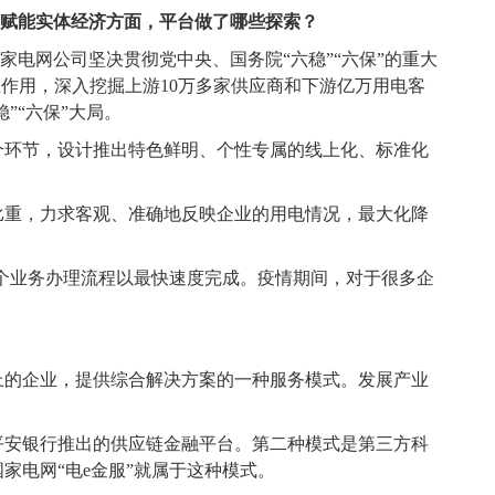
科技赋能实体经济方面，平台做了哪些探索？
家电网公司坚决贯彻党中央、国务院“六稳”“六保”的重大
企业作用，深入挖掘上游10万多家供应商和下游亿万用电客
”“六保”大局。
个环节，设计推出特色鲜明、个性专属的线上化、标准化
比重，力求客观、准确地反映企业的用电情况，最大化降
整个业务办理流程以最快速度完成。疫情期间，对于很多企
上的企业，提供综合解决方案的一种服务模式。发展产业
平安银行推出的供应链金融平台。第二种模式是第三方科
电网“电e金服”就属于这种模式。