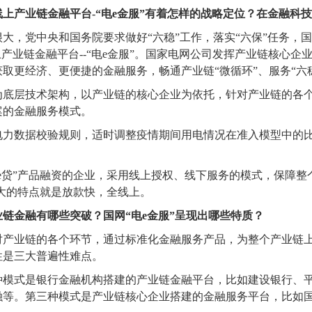
线上产业链金融平台-“电e金服”有着怎样的战略定位？在金融
，党中央和国务院要求做好“六稳”工作，落实“六保”任务，国
上产业链金融平台--“电e金服”。国家电网公司发挥产业链核心
更经济、更便捷的金融服务，畅通产业链“微循环”、服务“六稳
为底层技术架构，以产业链的核心企业为依托，针对产业链的各
案的金融服务模式。
电力数据校验规则，适时调整疫情期间用电情况在准入模型中的
e贷”产品融资的企业，采用线上授权、线下服务的模式，保障
最大的特点就是放款快，全线上。
链金融有哪些突破？国网“电e金服”呈现出哪些特质？
对产业链的各个环节，通过标准化金融服务产品，为整个产业链
性是三大普遍性难点。
种模式是银行金融机构搭建的产业链金融平台，比如建设银行、
等。第三种模式是产业链核心企业搭建的金融服务平台，比如国家