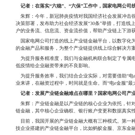
记者：在落实“六稳”、“六保”工作中，国家电网公司
朱辉：今年，新冠肺炎疫情对我国经济社会发展冲击很大
决策部署，发布助力社会经济发展“30条”举措，打造线
户的业务流、信息流、资金流价值，帮助产业链上下游获取
国家电网公司打造的线上产业链金融平台，以数字化
的金融产品和服务，为整个产业链提供线上综合解决方
为提升服务精准度，我们与金融机构联合制定了专属
低疫情给企业融资带来的不良影响。
为提升服务效率，我们结合企业实际，对需要借助“电
业来讲，在融资过程中，时间就是生命。而“电e金服”
记者：发展产业链金融难点在哪里？国家电网公司产业
朱辉：产业链金融是以产业链的核心企业为依托，针
链金融，其中核心企业确权、银行账户变更和数据真实
目前，我国开展的产业链金融大概有三种模式。第一
技企业搭建的产业链金融平台，比如蚂蚁金服、京东金融