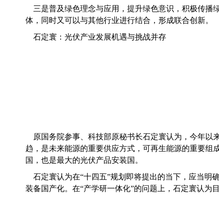
三是普及绿色理念与应用，提升绿色意识，积极传播
体，同时又可以与其他行业进行结合，形成联合创新。
石定寰：光伏产业发展机遇与挑战并存
原国务院参事、科技部原秘书长石定寰认为，今年以
趋，是未来能源的重要供应方式，可再生能源的重要组
国，也是最大的光伏产品安装国。
石定寰认为在“十四五”规划即将提出的当下，应当明
装备国产化。在“产学研一体化”的问题上，石定寰认为