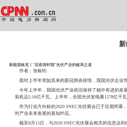
新
新能源纵览丨“后疫情时期”光伏产业的破局之道
作者：张栋钧
面对上半年突如其来的新冠肺炎疫情，我国光伏企业
今年上半年，我国光伏产业依旧保持了稳中有进的发展趋
装机达2.16亿千瓦。上半年，全国光伏发电量1278亿千
作为行业方向标的2
020 SNEC
光伏展会已于近期闭幕
对产业未来发展的真知灼见。
截至8月1
3
日，与2
020 SNEC
光伏展会相关的信息达到