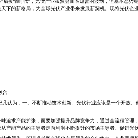
“后疫情时代”，光伏产业虽然会面临短暂的波动，但基本态势
连天下的新格局，为全球光伏产业带来发展新契机。现将光伏企
融合
高纪凡认为，一、不断推动技术创新。光伏行业应该是一个开放、
一味追求产能扩张，而要加强提升品牌竞争力，通过全流程管理
伏从产能产品的主导者走向利润不断提升的市场主导者。促进光