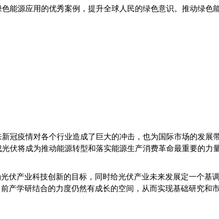
绿色能源应用的优秀案例，提升全球人民的绿色意识。推动绿色
来新冠疫情对各个行业造成了巨大的冲击，也为国际市场的发展
成光伏将成为推动能源转型和落实能源生产消费革命最重要的力
确光伏产业科技创新的目标，同时给光伏产业未来发展定一个基
目前产学研结合的力度仍然有成长的空间，从而实现基础研究和