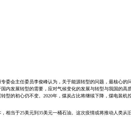
源专委会主任委员李俊峰认为，
关于能源转型的问题，最核心的
于国内发展转型的需要，应对气候变化的发展与转型与我国的高
型的初心仍不变。2020年，煤炭占比将继续下降，煤电装机控
，相当于25美元到35美元一桶石油。这次疫情
或将
推动人类从