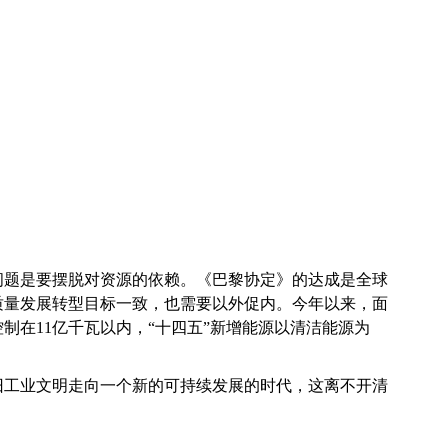
问题是要摆脱对资源的依赖。
《巴黎协定》的达成是全球
质量发展转型目标一致，也需要以外促内。今年以来，面
制在11亿千瓦以内，“十四五”新增能源以
清洁能源
为
旧工业文明走向一个新的可持续发展的时代，这
离不开
清