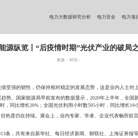
电力大数据研究分析
电力安全
电力项
能源纵览丨“后疫情时期”光伏产业的破局
来源：
时间：
凭借坚强的韧性，仍保持相对稳定的发展态势，这是业内人士对
势。国家能源局早前发布的数据显示，2020年上半年，全国新
瓦时，同比增长20%；全国光伏利用小时数595小时，同比增长19
，但热度仍在持续。展会上，业内专家、学者、企业代表畅所欲
8
13
条，共有来自新华社、每日经济新闻、财联社、上海证券报