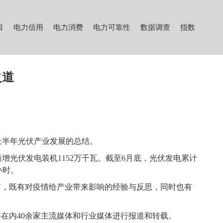
目
电力信用
电力消费
电力可靠性
数据调查
指数
之道
上半年光伏产业发展的总结。
增光伏发电装机1152万千瓦。截至6月底，光伏发电累计
小时。
言，既有对疫情给产业带来影响的经验与反思，同时也有
等在内
40
余家主流媒体和行业媒体进行报道和转载。