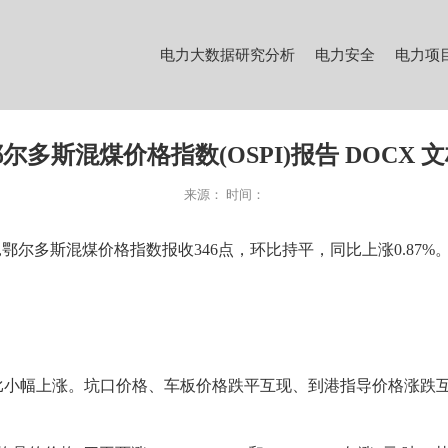
电力大数据研究分析
电力安全
电力项
尔多斯混煤价格指数(OSPI)报告 DOCX 
来源：
时间：
下同）,鄂尔多斯混煤价格指数报收346点，环比持平，同比上涨0.87%
幅上涨。坑口价格、车板价格跌平互现、到港指导价格涨跌互