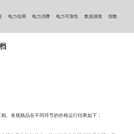
目
电力信用
电力消费
电力可靠性
数据调查
指数
文档
。
相。各规格品在不同环节的价格运行结果如下：