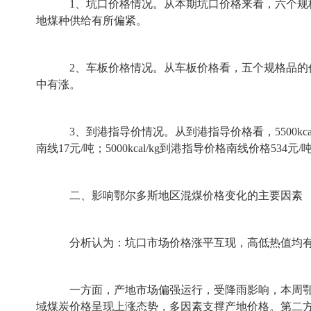
1、坑口价格情况。从本期坑口价格来看，六个规格品的价格
地煤种供给有所偏紧。
2、车板价格情况。从车板价格看，五个规格品的价格“
中有涨。
3、到港指导价情况。从到港指导价格看，5500kcal/
南线17元/吨；5000kcal/kg到港指导价格南线价格534
二、影响鄂尔多斯地区混煤价格变化的主要因素
分析认为：坑口市场价格涨平互现，高低热值均有
一方面，产地市场偏强运行，受降雨影响，本周鄂尔多
域煤炭价格呈现上涨态势，多因素支撑产地价格。第二方