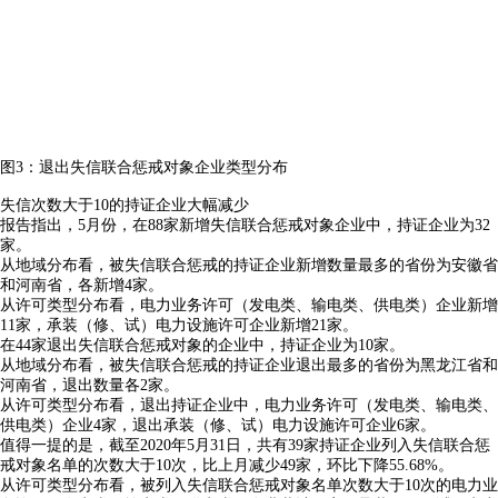
图3：退出失信联合惩戒对象企业类型分布
失信次数大于10的持证企业大幅减少
报告指出，5月份，在88家新增失信联合惩戒对象企业中，持证企业为32
家。
从地域分布看，被失信联合惩戒的持证企业新增数量最多的省份为安徽省
和河南省，各新增4家。
从许可类型分布看，电力业务许可（发电类、输电类、供电类）企业新增
11家，承装（修、试）电力设施许可企业新增21家。
在44家退出失信联合惩戒对象的企业中，持证企业为10家。
从地域分布看，被失信联合惩戒的持证企业退出最多的省份为黑龙江省和
河南省，退出数量各2家。
从许可类型分布看，退出持证企业中，电力业务许可（发电类、输电类、
供电类）企业4家，退出承装（修、试）电力设施许可企业6家。
值得一提的是，截至2020年5月31日，共有39家持证企业列入失信联合惩
戒对象名单的次数大于10次，比上月减少49家，环比下降55.68%。
从许可类型分布看，被列入失信联合惩戒对象名单次数大于10次的电力业