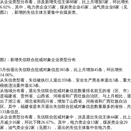
从企业类型分布看，涉及新增失信主体88家，比上月增加5家，环比增长
6.02%，其中，电力类企业35家，煤炭类企业45家，油气类企业8家（见
图2），新增的失信主体主要集中在煤炭类。
图2：新增失信联合惩戒对象企业类型分布
5月份退出失信联合惩戒对象信息365条，比上月增加45条，环比增长
14.06%。
从失信类型看，失信被执行人退出359条，安全生产黑名单退出3条，重大
税收违法案件退出3条。
从地域分布看，退出失信联合惩戒对象信息数量排名前五的省（区、市）
是福建省、贵州省、山西省、河南省和广西壮族自治区。与上月相比，退
出了浙江省、湖北省和四川省，增加了山西省、河南省和广西壮族自治
区。其中，福建省是本月退出失信联合惩戒对象信息数量最多的省份，共
133条信息。
从企业类型分布看，失信联合惩戒对象中，涉及退出失信主体44家，比上
月减少16家，环比下降26.67%。其中，电力类企业13家，煤炭类企业29
家，油气类企业2家（见图3），退出的失信主体集中在电力类。