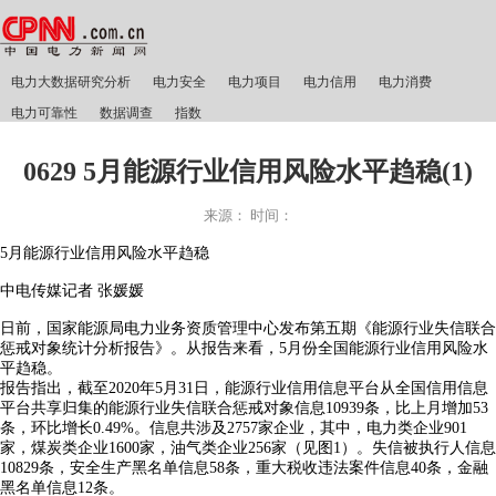
电力大数据研究分析
电力安全
电力项目
电力信用
电力消费
电力可靠性
数据调查
指数
0629 5月能源行业信用风险水平趋稳(1)
来源：
时间：
5月能源行业信用风险水平趋稳
中电传媒记者 张媛媛
日前，国家能源局电力业务资质管理中心发布第五期《能源行业失信联合
惩戒对象统计分析报告》。从报告来看，5月份全国能源行业信用风险水
平趋稳。
报告指出，截至2020年5月31日，能源行业信用信息平台从全国信用信息
平台共享归集的能源行业失信联合惩戒对象信息10939条，比上月增加53
条，环比增长0.49%。信息共涉及2757家企业，其中，电力类企业901
家，煤炭类企业1600家，油气类企业256家（见图1）。失信被执行人信息
10829条，安全生产黑名单信息58条，重大税收违法案件信息40条，金融
黑名单信息12条。