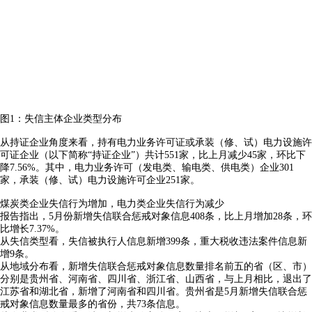
图1：失信主体企业类型分布
从持证企业角度来看，持有电力业务许可证或承装（修、试）电力设施许
可证企业（以下简称“持证企业”）共计551家，比上月减少45家，环比下
降7.56%。其中，电力业务许可（发电类、输电类、供电类）企业301
家，承装（修、试）电力设施许可企业251家。
煤炭类企业失信行为增加，电力类企业失信行为减少
报告指出，5月份新增失信联合惩戒对象信息408条，比上月增加28条，环
比增长7.37%。
从失信类型看，失信被执行人信息新增399条，重大税收违法案件信息新
增9条。
从地域分布看，新增失信联合惩戒对象信息数量排名前五的省（区、市）
分别是贵州省、河南省、四川省、浙江省、山西省，与上月相比，退出了
江苏省和湖北省，新增了河南省和四川省。贵州省是5月新增失信联合惩
戒对象信息数量最多的省份，共73条信息。