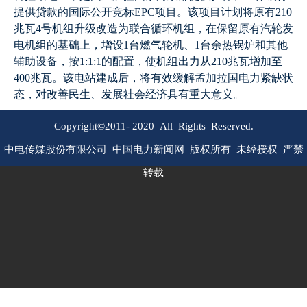
提供贷款的国际公开竞标EPC项目。该项目计划将原有210
兆瓦4号机组升级改造为联合循环机组，在保留原有汽轮发
电机组的基础上，增设1台燃气轮机、1台余热锅炉和其他
辅助设备，按1:1:1的配置，使机组出力从210兆瓦增加至
400兆瓦。该电站建成后，将有效缓解孟加拉国电力紧缺状
态，对改善民生、发展社会经济具有重大意义。
Copyright©2011-
2020
All Rights Reserved.
中电传媒股份有限公司 中国电力新闻网 版权所有 未经授权 严禁
转载