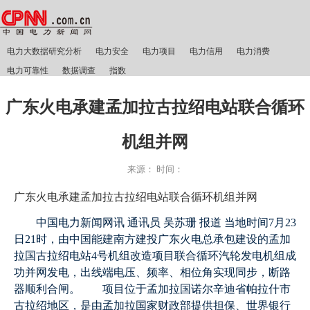
电力大数据研究分析
电力安全
电力项目
电力信用
电力消费
电力可靠性
数据调查
指数
广东火电承建孟加拉古拉绍电站联合循环
机组并网
来源：
时间：
广东火电承建孟加拉古拉绍电站联合循环机组并网
中国电力新闻网讯 通讯员 吴苏珊 报道 当地时间7月23
日21时，由中国能建南方建投广东火电总承包建设的孟
加
拉国古拉绍电站4号机组改造项目联合循环汽轮发电机组成
功并网发电，出线端电压、频率、相位角实现同步，断路
器顺利合闸。
项目位于孟加拉国诺尔辛迪省帕拉什市
古拉绍地区，是由孟加拉国家财政部提供担保、世界银行